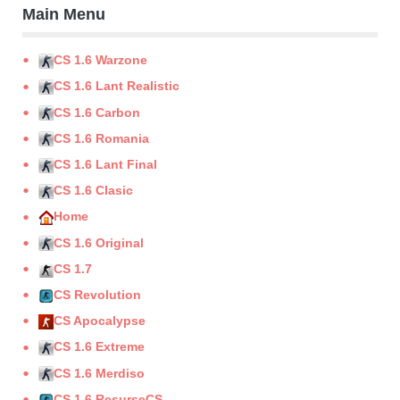
Main Menu
CS 1.6 Warzone
CS 1.6 Lant Realistic
CS 1.6 Carbon
CS 1.6 Romania
CS 1.6 Lant Final
CS 1.6 Clasic
Home
CS 1.6 Original
CS 1.7
CS Revolution
CS Apocalypse
CS 1.6 Extreme
CS 1.6 Merdiso
CS 1.6 ResurseCS