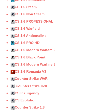
CS 1.6 Steam
CS 1.6 Non Steam
CS 1.6 PROFESSIONAL
CS 1.6 Warfield
CS 1.6 Andrenaline
CS 1.6 PRO HD
CS 1.6 Modern Warfare 2
CS 1.6 Black Point
CS 1.6 Modern Warfare 3
CS 1.6 Romania V3
Counter Strike WAR
Counter Strike Hell
CS Insurgency
CS Evolution
Counter Strike 1.8