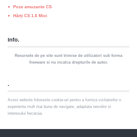
Poze amuzante CS
Hărți CS 1.6 Mici
Info.
Resursele de pe site sunt trimise de utilizatori sub forma
freeware si nu incalca drepturile de autor.
.
Acest website foloseste cookie-uri pentru a furniza vizitatorilor o
experienta mult mai buna de navigare, adaptata nevoilor si
interesului fiecaruia.