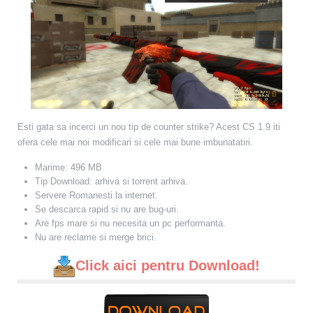
Esti gata sa incerci un nou tip de counter strike? Acest CS 1.9 iti
ofera cele mai noi modificari si cele mai bune imbunatatiri.
Marime: 496 MB
Tip Download: arhiva si torrent arhiva.
Servere Romanesti la internet.
Se descarca rapid si nu are bug-uri.
Are fps mare si nu necesita un pc performanta.
Nu are reclame si merge brici.
Click aici pentru Download!