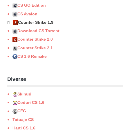
CS GO Edition
CS Avalon
Counter Strike 1.9
Download CS Torrent
Counter Strike 2.0
Counter Strike 2.1
CS 1.6 Remake
Diverse
Skinuri
Coduri CS 1.6
CFG
Tatuaje CS
Harti CS 1.6