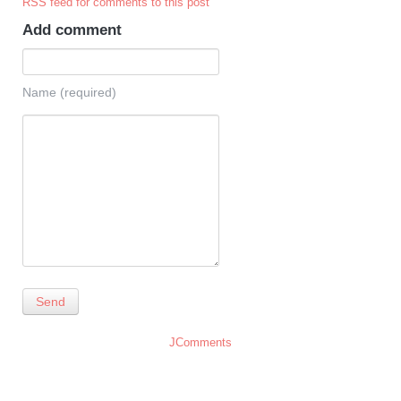
RSS feed for comments to this post
Add comment
Name (required)
Send
JComments